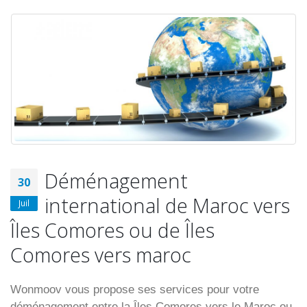
Déménagement
30
international de Maroc vers
Juil
Îles Comores ou de Îles
Comores vers maroc
Wonmoov vous propose ses services pour votre
déménagement entre la Îles Comores vers le Maroc ou