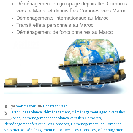
Déménagement en groupage depuis
Îles Comores
vers le Maroc et depuis
Îles Comores vers
Maroc
Déménagements internationaux au Maroc
Transit effets personnels au Maroc
Déménagement de fonctionnaires au Maroc
Par
webmaster
Uncategorised
carton
,
casablanca
,
déménagement
,
déménagement agadir vers Îles
Comores
,
déménagement casablanca vers Îles Comores
,
déménagement fes vers Îles Comores
,
Déménagement Îles Comores
vers maroc
,
Déménagement maroc vers Îles Comores
,
déménagement