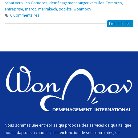
rabat vers Îles Comores
,
déménagement tanger vers Îles Comores
,
entreprise
,
maroc
,
marrakech
,
société
,
wonmoov
0 Commentaires
Lire la suite...
Nous sommes une entreprise qui propose des services de qualité, que
nous adaptons à chaque client en fonction de ses contraintes, ses