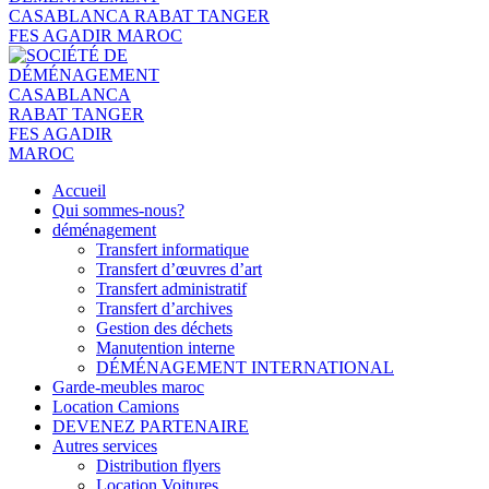
Accueil
Qui sommes-nous?
déménagement
Transfert informatique
Transfert d’œuvres d’art
Transfert administratif
Transfert d’archives
Gestion des déchets
Manutention interne
DÉMÉNAGEMENT INTERNATIONAL
Garde-meubles maroc
Location Camions
DEVENEZ PARTENAIRE
Autres services
Distribution flyers
Location Voitures