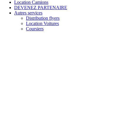
Location Camions
DEVENEZ PARTENAIRE
Autres services
Distribution flyers
Location Voitures
Coursiers