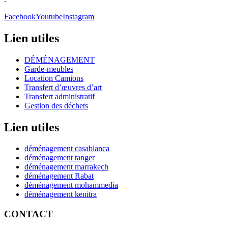
Facebook
Youtube
Instagram
Lien utiles
DÉMÉNAGEMENT
Garde-meubles
Location Camions
Transfert d’œuvres d’art
Transfert administratif
Gestion des déchets
Lien utiles
déménagement casablanca
déménagement tanger
déménagement marrakech
déménagement Rabat
déménagement mohammedia
déménagement kenitra
CONTACT