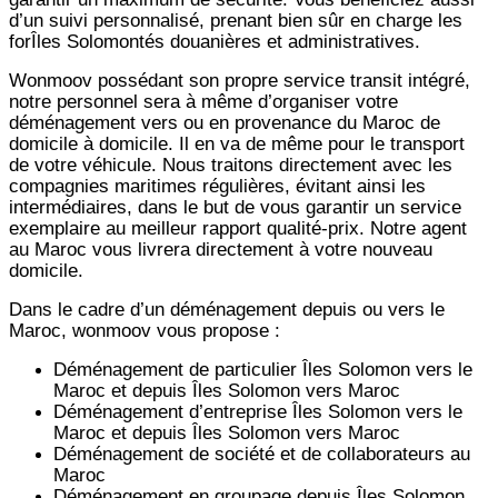
d’un suivi personnalisé, prenant bien sûr en charge les
forÎles Solomontés douanières et administratives.
Wonmoov
possédant son propre service transit intégré,
notre personnel sera à même d’organiser votre
déménagement vers ou en provenance du Maroc de
domicile à domicile. Il en va de même pour le transport
de votre véhicule. Nous traitons directement avec les
compagnies maritimes régulières, évitant ainsi les
intermédiaires, dans le but de vous garantir un service
exemplaire au meilleur rapport qualité-prix. Notre agent
au Maroc vous livrera directement à votre nouveau
domicile.
Dans le cadre d’un déménagement depuis ou vers le
Maroc, wonmoov vous propose :
Déménagement de particulier
Îles Solomon
vers le
Maroc et depuis
Îles Solomon vers
Maroc
Déménagement d’entreprise
Îles Solomon
vers le
Maroc et depuis
Îles Solomon vers
Maroc
Déménagement de société et de collaborateurs au
Maroc
Déménagement en groupage depuis
Îles Solomon