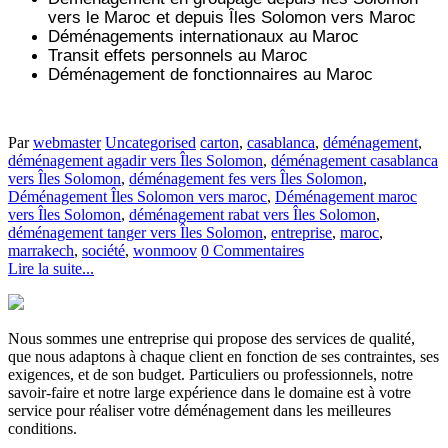
vers le Maroc et depuis
Îles Solomon vers
Maroc
Déménagements internationaux au Maroc
Transit effets personnels au Maroc
Déménagement de fonctionnaires au Maroc
Par
webmaster
Uncategorised
carton
,
casablanca
,
déménagement
,
déménagement agadir vers Îles Solomon
,
déménagement casablanca
vers Îles Solomon
,
déménagement fes vers Îles Solomon
,
Déménagement Îles Solomon vers maroc
,
Déménagement maroc
vers Îles Solomon
,
déménagement rabat vers Îles Solomon
,
déménagement tanger vers Îles Solomon
,
entreprise
,
maroc
,
marrakech
,
société
,
wonmoov
0 Commentaires
Lire la suite...
Nous sommes une entreprise qui propose des services de qualité,
que nous adaptons à chaque client en fonction de ses contraintes, ses
exigences, et de son budget. Particuliers ou professionnels, notre
savoir-faire et notre large expérience dans le domaine est à votre
service pour réaliser votre déménagement dans les meilleures
conditions.
.