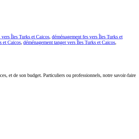
ers Îles Turks et Caicos
,
déménagement fes vers Îles Turks et
s et Caicos
,
déménagement tanger vers Îles Turks et Caicos
,
s, et de son budget. Particuliers ou professionnels, notre savoir-faire