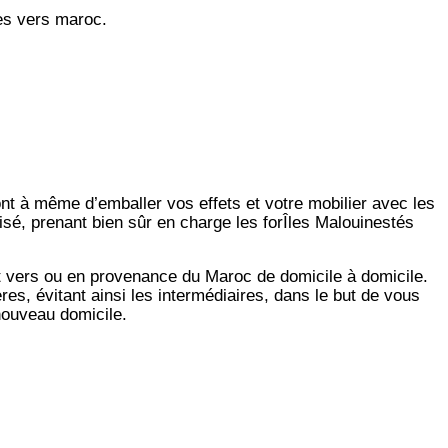
es vers maroc.
ont à même d’emballer vos effets et votre mobilier avec les
isé, prenant bien sûr en charge les forÎles Malouinestés
t vers ou en provenance du Maroc de domicile à domicile.
es, évitant ainsi les intermédiaires, dans le but de vous
 nouveau domicile.