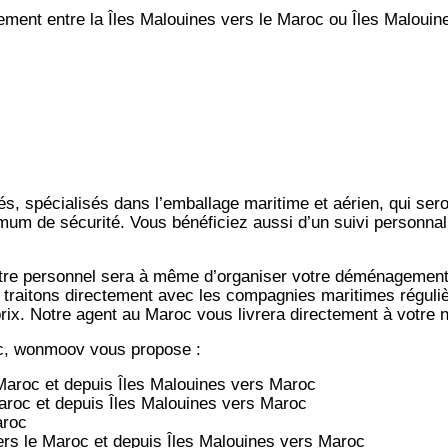
nt entre la Îles Malouines vers le Maroc ou Îles Malouin
s, spécialisés dans l’emballage maritime et aérien, qui ser
imum de sécurité. Vous bénéficiez aussi d’un suivi personnal
notre personnel sera à même d’organiser votre déménagemen
 traitons directement avec les compagnies maritimes régulièr
-prix. Notre agent au Maroc vous livrera directement à votre
c, wonmoov vous propose :
Maroc et depuis
Îles Malouines vers
Maroc
aroc et depuis
Îles Malouines vers
Maroc
aroc
rs le Maroc et depuis
Îles Malouines vers
Maroc