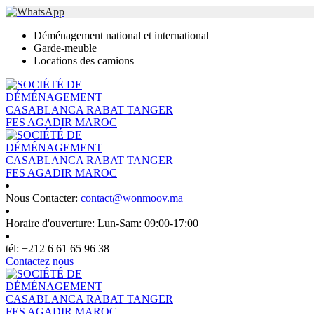
Déménagement national et international
Garde-meuble
Locations des camions
Nous Contacter:
contact@wonmoov.ma
Horaire d'ouverture:
Lun-Sam: 09:00-17:00
tél:
+212 6 61 65 96 38
Contactez nous