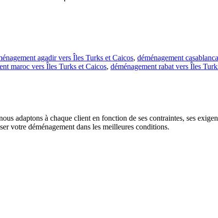
énagement agadir vers Îles Turks et Caicos
,
déménagement casablanca v
t maroc vers Îles Turks et Caicos
,
déménagement rabat vers Îles Turk
us adaptons à chaque client en fonction de ses contraintes, ses exigence
liser votre déménagement dans les meilleures conditions.