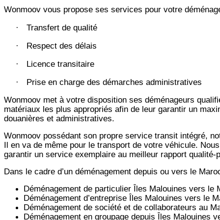
Wonmoov vous propose ses services pour votre déménageme
Transfert de qualité
·
Respect des délais
·
Licence transitaire
·
Prise en charge des démarches administratives
·
Wonmoov
met à votre disposition ses déménageurs qualifié
matériaux les plus appropriés afin de leur garantir un max
douanières et administratives.
Wonmoov
possédant son propre service transit intégré, 
Il en va de même pour le transport de votre véhicule. Nous
garantir un service exemplaire au meilleur rapport qualité
Dans le cadre d’un déménagement depuis ou vers le Maro
Déménagement de particulier
Îles Malouines
vers le 
Déménagement d’entreprise
Îles Malouines
vers le M
Déménagement de société et de collaborateurs au M
Déménagement en groupage depuis
Îles Malouines
ve