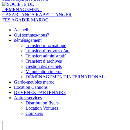
Accueil
Qui sommes-nous?
déménagement
Transfert informatique
Transfert d’œuvres d’art
Transfert administratif
Transfert d’archives
Gestion des déchets
Manutention interne
DÉMÉNAGEMENT INTERNATIONAL
Garde-meubles maroc
Location Camions
DEVENEZ PARTENAIRE
Autres services
Distribution flyers
Location Voitures
Coursiers