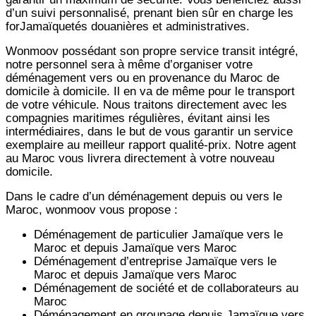
d’un suivi personnalisé, prenant bien sûr en charge les
forJamaïquetés douanières et administratives.
Wonmoov
possédant son propre service transit intégré,
notre personnel sera à même d’organiser votre
déménagement vers ou en provenance du Maroc de
domicile à domicile. Il en va de même pour le transport
de votre véhicule. Nous traitons directement avec les
compagnies maritimes régulières, évitant ainsi les
intermédiaires, dans le but de vous garantir un service
exemplaire au meilleur rapport qualité-prix. Notre agent
au Maroc vous livrera directement à votre nouveau
domicile.
Dans le cadre d’un déménagement depuis ou vers le
Maroc, wonmoov vous propose :
Déménagement de particulier
Jamaïque
vers le
Maroc et depuis
Jamaïque vers
Maroc
Déménagement d’entreprise
Jamaïque
vers le
Maroc et depuis
Jamaïque vers
Maroc
Déménagement de société et de collaborateurs au
Maroc
Déménagement en groupage depuis
Jamaïque
vers