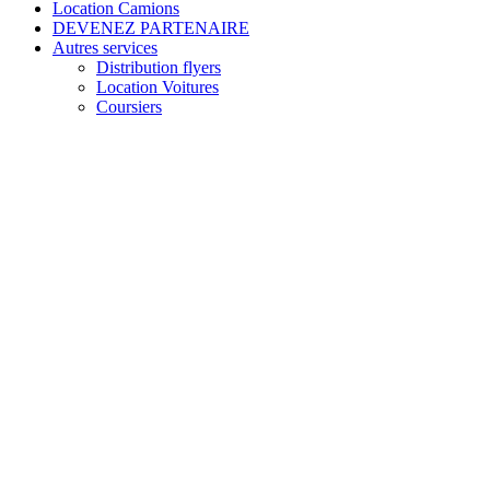
Location Camions
DEVENEZ PARTENAIRE
Autres services
Distribution flyers
Location Voitures
Coursiers