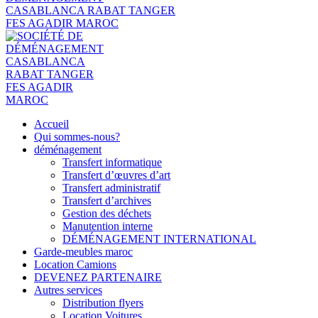
Accueil
Qui sommes-nous?
déménagement
Transfert informatique
Transfert d’œuvres d’art
Transfert administratif
Transfert d’archives
Gestion des déchets
Manutention interne
DÉMÉNAGEMENT INTERNATIONAL
Garde-meubles maroc
Location Camions
DEVENEZ PARTENAIRE
Autres services
Distribution flyers
Location Voitures