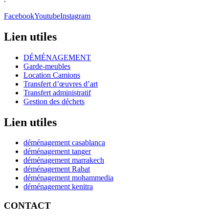
Facebook
Youtube
Instagram
Lien utiles
DÉMÉNAGEMENT
Garde-meubles
Location Camions
Transfert d’œuvres d’art
Transfert administratif
Gestion des déchets
Lien utiles
déménagement casablanca
déménagement tanger
déménagement marrakech
déménagement Rabat
déménagement mohammedia
déménagement kenitra
CONTACT