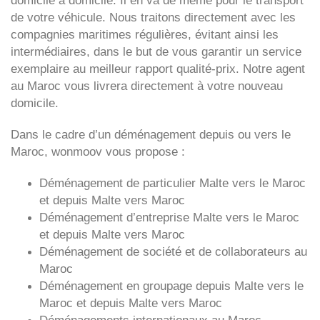
domicile à domicile. Il en va de même pour le transport
de votre véhicule. Nous traitons directement avec les
compagnies maritimes régulières, évitant ainsi les
intermédiaires, dans le but de vous garantir un service
exemplaire au meilleur rapport qualité-prix. Notre agent
au Maroc vous livrera directement à votre nouveau
domicile.
Dans le cadre d’un déménagement depuis ou vers le
Maroc, wonmoov vous propose :
Déménagement de particulier
Malte
vers le Maroc
et depuis
Malte vers
Maroc
Déménagement d’entreprise
Malte
vers le Maroc
et depuis
Malte vers
Maroc
Déménagement de société et de collaborateurs au
Maroc
Déménagement en groupage depuis
Malte
vers le
Maroc et depuis
Malte vers
Maroc