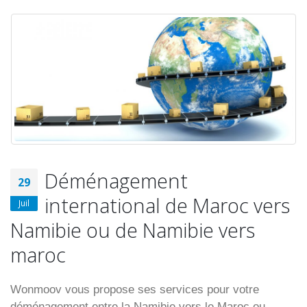
Déménagement
29
international de Maroc vers
Juil
Namibie ou de Namibie vers
maroc
Wonmoov vous propose ses services pour votre
déménagement entre la Namibie vers le Maroc ou