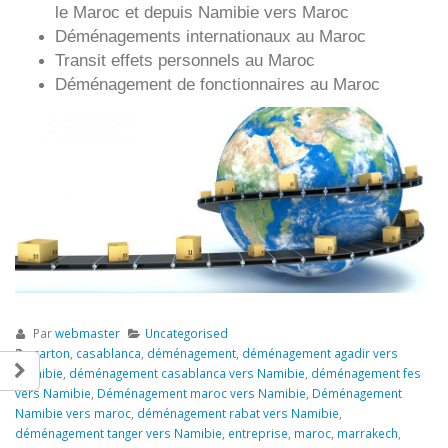
le Maroc et depuis
Namibie vers
Maroc
Déménagements internationaux au Maroc
Transit effets personnels au Maroc
Déménagement de fonctionnaires au Maroc
Par
webmaster
Uncategorised
carton
,
casablanca
,
déménagement
,
déménagement agadir vers
Namibie
,
déménagement casablanca vers Namibie
,
déménagement fes
vers Namibie
,
Déménagement maroc vers Namibie
,
Déménagement
Namibie vers maroc
,
déménagement rabat vers Namibie
,
déménagement tanger vers Namibie
,
entreprise
,
maroc
,
marrakech
,