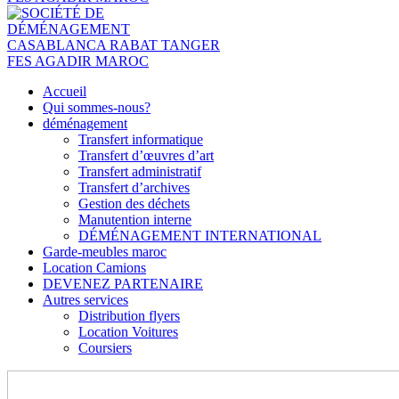
Accueil
Qui sommes-nous?
déménagement
Transfert informatique
Transfert d’œuvres d’art
Transfert administratif
Transfert d’archives
Gestion des déchets
Manutention interne
DÉMÉNAGEMENT INTERNATIONAL
Garde-meubles maroc
Location Camions
DEVENEZ PARTENAIRE
Autres services
Distribution flyers
Location Voitures
Coursiers