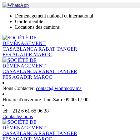
Déménagement national et international
Garde-meuble
Locations des camions
Nous Contacter:
contact@wonmoov.ma
Horaire d'ouverture:
Lun-Sam: 09:00-17:00
tél:
+212 6 61 65 96 38
Contactez nous