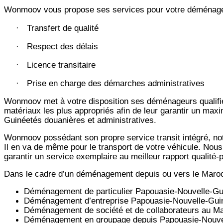
Wonmoov vous propose ses services pour votre déménagem
Transfert de qualité
·
Respect des délais
·
Licence transitaire
·
Prise en charge des démarches administratives
·
Wonmoov
met à votre disposition ses déménageurs qualifié
matériaux les plus appropriés afin de leur garantir un max
Guinéetés douanières et administratives.
Wonmoov
possédant son propre service transit intégré, 
Il en va de même pour le transport de votre véhicule. Nous
garantir un service exemplaire au meilleur rapport qualité
Dans le cadre d’un déménagement depuis ou vers le Maro
Déménagement de particulier
Papouasie-Nouvelle-Gu
Déménagement d’entreprise
Papouasie-Nouvelle-Gui
Déménagement de société et de collaborateurs au M
Déménagement en groupage depuis
Papouasie-Nouve