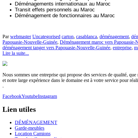
Déménagements internationaux au Maroc
Transit effets personnels au Maroc
Déménagement de fonctionnaires au Maroc
Par
webmaster
Uncategorised
carton
,
casablanca
,
déménagement
,
dém
Papouasie-Nouvelle-Guinée
,
Déménagement maroc vers Papouasie-N
déménagement tanger vers Papouasie-Nouvelle-Guinée
,
entreprise
,
m
Lire la suite...
Nous sommes une entreprise qui propose des services de qualité, que no
et notre large expérience dans le domaine est à votre service pour réa
.
Facebook
Youtube
Instagram
Lien utiles
DÉMÉNAGEMENT
Garde-meubles
Location Camions