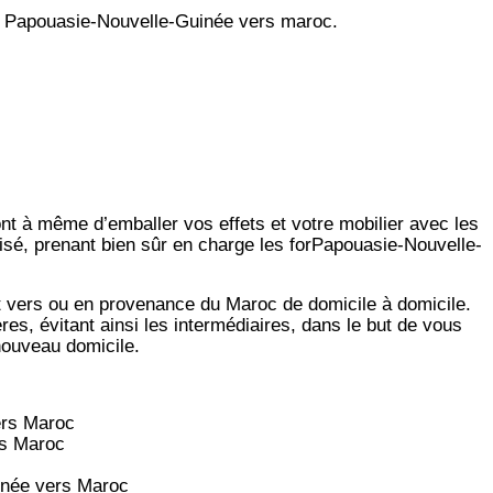
 Papouasie-Nouvelle-Guinée vers maroc.
ont à même d’emballer vos effets et votre mobilier avec les
lisé, prenant bien sûr en charge les forPapouasie-Nouvelle-
t vers ou en provenance du Maroc de domicile à domicile.
es, évitant ainsi les intermédiaires, dans le but de vous
 nouveau domicile.
rs
Maroc
s
Maroc
née vers
Maroc