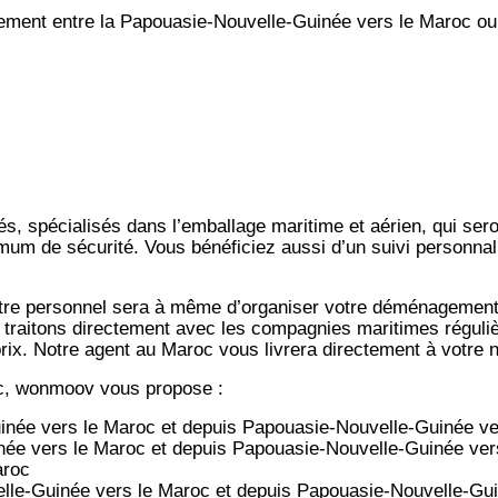
ent entre la Papouasie-Nouvelle-Guinée vers le Maroc ou
s, spécialisés dans l’emballage maritime et aérien, qui ser
imum de sécurité. Vous bénéficiez aussi d’un suivi personna
notre personnel sera à même d’organiser votre déménagemen
 traitons directement avec les compagnies maritimes régulièr
-prix. Notre agent au Maroc vous livrera directement à votre
c, wonmoov vous propose :
inée
vers le Maroc et depuis
Papouasie-Nouvelle-Guinée ve
née
vers le Maroc et depuis
Papouasie-Nouvelle-Guinée ver
aroc
lle-Guinée
vers le Maroc et depuis
Papouasie-Nouvelle-Gui