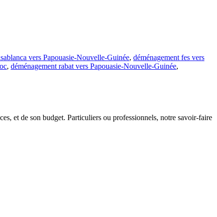
sablanca vers Papouasie-Nouvelle-Guinée
,
déménagement fes vers
oc
,
déménagement rabat vers Papouasie-Nouvelle-Guinée
,
s, et de son budget. Particuliers ou professionnels, notre savoir-faire