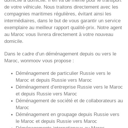
domicile à domicile. Il en va de même pour le transport
de votre véhicule. Nous traitons directement avec les
compagnies maritimes régulières, évitant ainsi les
intermédiaires, dans le but de vous garantir un service
exemplaire au meilleur rapport qualité-prix. Notre agent
au Maroc vous livrera directement à votre nouveau
domicile.
Dans le cadre d’un déménagement depuis ou vers le
Maroc, wonmoov vous propose :
Déménagement de particulier
Russie
vers le
Maroc et depuis
Russie vers
Maroc
Déménagement d’entreprise
Russie
vers le Maroc
et depuis
Russie vers
Maroc
Déménagement de société et de collaborateurs au
Maroc
Déménagement en groupage depuis
Russie
vers
le Maroc et depuis
Russie vers
Maroc