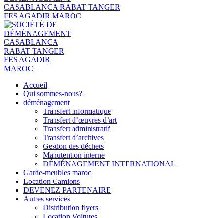
Accueil
Qui sommes-nous?
déménagement
Transfert informatique
Transfert d’œuvres d’art
Transfert administratif
Transfert d’archives
Gestion des déchets
Manutention interne
DÉMÉNAGEMENT INTERNATIONAL
Garde-meubles maroc
Location Camions
DEVENEZ PARTENAIRE
Autres services
Distribution flyers
Location Voitures