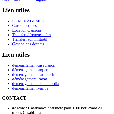
Lien utiles
DÉMÉNAGEMENT
Garde-meubles
Location Camions
Transfert d’œuvres d’art
Transfert administratif
Gestion des déchets
Lien utiles
déménagement casablanca
déménagement tanger
déménagement marrakech
déménagement Rabat
déménagement mohammedia
déménagement kenitra
CONTACT
adresse :
Casablanca nearshore park 1100 boulevard Al
quods Casablanca