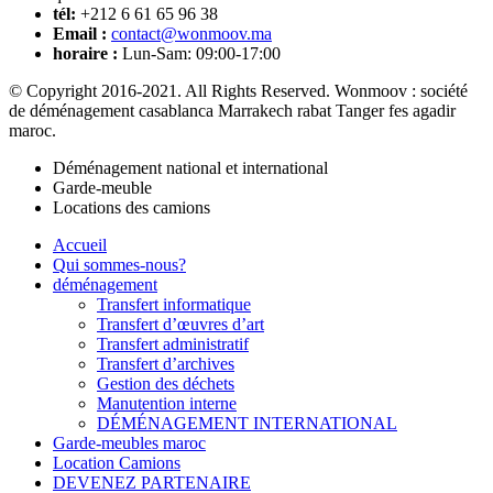
tél:
+212 6 61 65 96 38
Email :
contact@wonmoov.ma
horaire :
Lun-Sam: 09:00-17:00
© Copyright 2016-2021. All Rights Reserved. Wonmoov : société
de déménagement casablanca Marrakech rabat Tanger fes agadir
maroc.
Déménagement national et international
Garde-meuble
Locations des camions
Accueil
Qui sommes-nous?
déménagement
Transfert informatique
Transfert d’œuvres d’art
Transfert administratif
Transfert d’archives
Gestion des déchets
Manutention interne
DÉMÉNAGEMENT INTERNATIONAL
Garde-meubles maroc
Location Camions
DEVENEZ PARTENAIRE