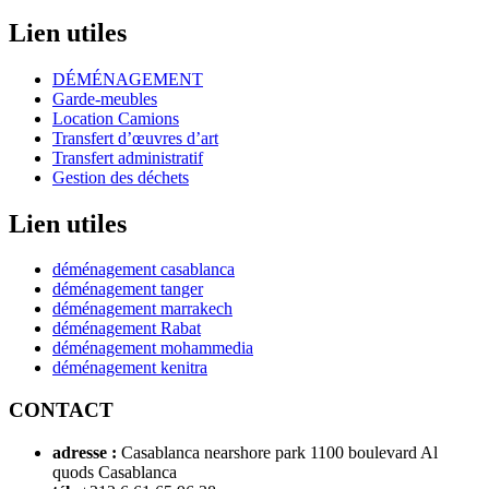
Lien utiles
DÉMÉNAGEMENT
Garde-meubles
Location Camions
Transfert d’œuvres d’art
Transfert administratif
Gestion des déchets
Lien utiles
déménagement casablanca
déménagement tanger
déménagement marrakech
déménagement Rabat
déménagement mohammedia
déménagement kenitra
CONTACT
adresse :
Casablanca nearshore park 1100 boulevard Al
quods Casablanca