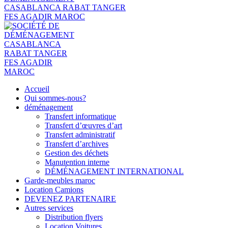
Accueil
Qui sommes-nous?
déménagement
Transfert informatique
Transfert d’œuvres d’art
Transfert administratif
Transfert d’archives
Gestion des déchets
Manutention interne
DÉMÉNAGEMENT INTERNATIONAL
Garde-meubles maroc
Location Camions
DEVENEZ PARTENAIRE
Autres services
Distribution flyers
Location Voitures