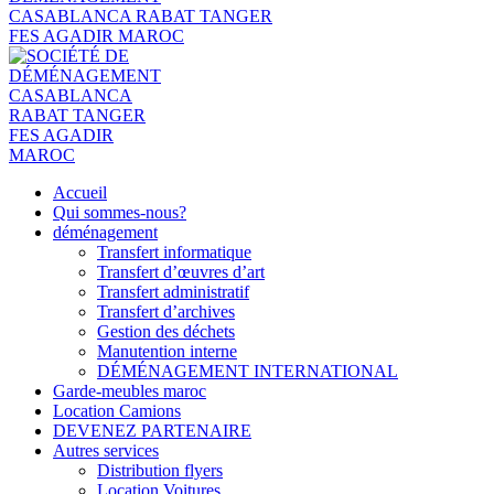
Accueil
Qui sommes-nous?
déménagement
Transfert informatique
Transfert d’œuvres d’art
Transfert administratif
Transfert d’archives
Gestion des déchets
Manutention interne
DÉMÉNAGEMENT INTERNATIONAL
Garde-meubles maroc
Location Camions
DEVENEZ PARTENAIRE
Autres services
Distribution flyers
Location Voitures