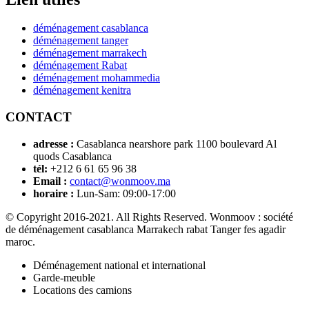
déménagement casablanca
déménagement tanger
déménagement marrakech
déménagement Rabat
déménagement mohammedia
déménagement kenitra
CONTACT
adresse :
Casablanca nearshore park 1100 boulevard Al
quods Casablanca
tél:
+212 6 61 65 96 38
Email :
contact@wonmoov.ma
horaire :
Lun-Sam: 09:00-17:00
© Copyright 2016-2021. All Rights Reserved. Wonmoov : société
de déménagement casablanca Marrakech rabat Tanger fes agadir
maroc.
Déménagement national et international
Garde-meuble
Locations des camions