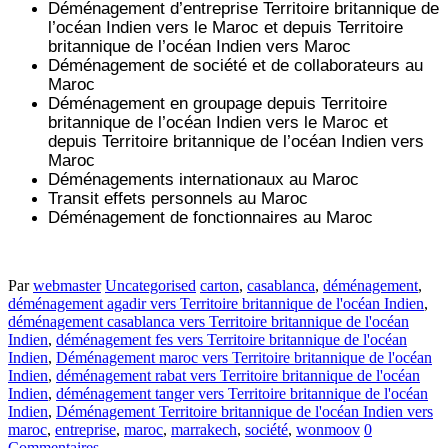
Déménagement d’entreprise
Territoire britannique de
l’océan Indien
vers le Maroc et depuis
Territoire
britannique de l’océan Indien vers
Maroc
Déménagement de société et de collaborateurs au
Maroc
Déménagement en groupage depuis
Territoire
britannique de l’océan Indien
vers le Maroc et
depuis
Territoire britannique de l’océan Indien vers
Maroc
Déménagements internationaux au Maroc
Transit effets personnels au Maroc
Déménagement de fonctionnaires au Maroc
Par
webmaster
Uncategorised
carton
,
casablanca
,
déménagement
,
déménagement agadir vers Territoire britannique de l'océan Indien
,
déménagement casablanca vers Territoire britannique de l'océan
Indien
,
déménagement fes vers Territoire britannique de l'océan
Indien
,
Déménagement maroc vers Territoire britannique de l'océan
Indien
,
déménagement rabat vers Territoire britannique de l'océan
Indien
,
déménagement tanger vers Territoire britannique de l'océan
Indien
,
Déménagement Territoire britannique de l'océan Indien vers
maroc
,
entreprise
,
maroc
,
marrakech
,
société
,
wonmoov
0
Commentaires