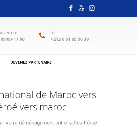
ouverture:
tél:
09:00-17:00
+212 6 61 65 96 38
DEVENEZ PARTENAIRE
ational de Maroc vers
Féroé vers maroc
r votre déménagement entre la Îles Féroé