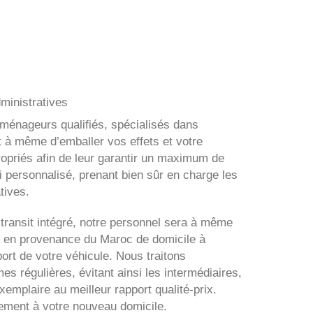
ministratives
éménageurs qualifiés, spécialisés dans
t à même d’emballer vos effets et votre
ropriés afin de leur garantir un maximum de
i personnalisé, prenant bien sûr en charge les
tives.
transit intégré, notre personnel sera à même
 en provenance du Maroc de domicile à
ort de votre véhicule. Nous traitons
s régulières, évitant ainsi les intermédiaires,
xemplaire au meilleur rapport qualité-prix.
tement à votre nouveau domicile.