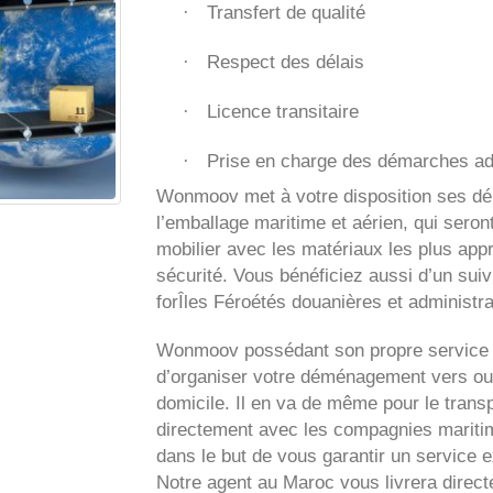
Transfert de qualité
·
Respect des délais
·
Licence transitaire
·
Prise en charge des démarches ad
·
Wonmoov
met à votre disposition ses d
l’emballage maritime et aérien, qui seron
mobilier avec les matériaux les plus app
sécurité. Vous bénéficiez aussi d’un suiv
forÎles Féroétés douanières et administra
Wonmoov
possédant son propre service 
d’organiser votre déménagement vers ou
domicile. Il en va de même pour le transp
directement avec les compagnies maritime
dans le but de vous garantir un service e
Notre agent au Maroc vous livrera direc