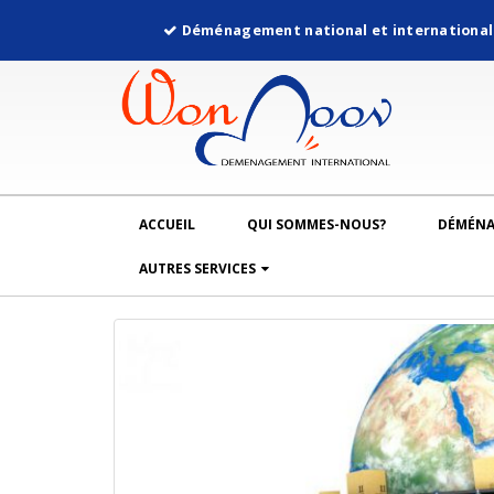
Déménagement national et internationa
ACCUEIL
QUI SOMMES-NOUS?
DÉMÉN
AUTRES SERVICES