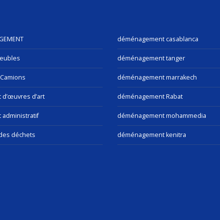
GEMENT
déménagement casablanca
eubles
déménagement tanger
 Camions
déménagement marrakech
t d’œuvres d’art
déménagement Rabat
 administratif
déménagement mohammedia
des déchets
déménagement kenitra