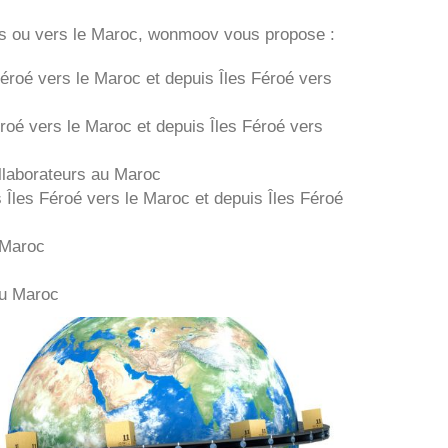
s ou vers le Maroc, wonmoov vous propose :
Féroé
vers le Maroc et depuis
Îles Féroé vers
éroé
vers le Maroc et depuis
Îles Féroé vers
laborateurs au Maroc
s
Îles Féroé
vers le Maroc et depuis
Îles Féroé
 Maroc
au Maroc