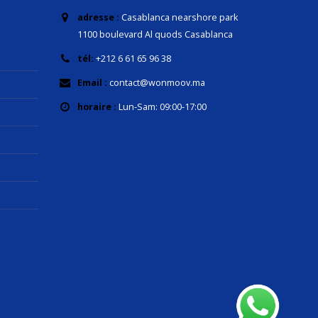
adresse :
Casablanca nearshore park
1100 boulevard Al quods Casablanca
tél:
+212 6 61 65 96 38
Email :
contact@wonmoov.ma
horaire :
Lun-Sam: 09:00-17:00