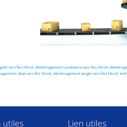
dir vers Îles Féroé
,
déménagement casablanca vers Îles Féroé
,
déménagem
gement rabat vers Îles Féroé
,
déménagement tanger vers Îles Féroé
,
entr
 utiles
Lien utiles