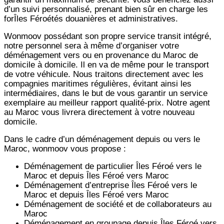
d’un suivi personnalisé, prenant bien sûr en charge les
forÎles Féroétés douanières et administratives.
Wonmoov
possédant son propre service transit intégré,
notre personnel sera à même d’organiser votre
déménagement vers ou en provenance du Maroc de
domicile à domicile. Il en va de même pour le transport
de votre véhicule. Nous traitons directement avec les
compagnies maritimes régulières, évitant ainsi les
intermédiaires, dans le but de vous garantir un service
exemplaire au meilleur rapport qualité-prix. Notre agent
au Maroc vous livrera directement à votre nouveau
domicile.
Dans le cadre d’un déménagement depuis ou vers le
Maroc, wonmoov vous propose :
Déménagement de particulier
Îles Féroé
vers le
Maroc et depuis
Îles Féroé vers
Maroc
Déménagement d’entreprise
Îles Féroé
vers le
Maroc et depuis
Îles Féroé vers
Maroc
Déménagement de société et de collaborateurs au
Maroc
Déménagement en groupage depuis
Îles Féroé
vers