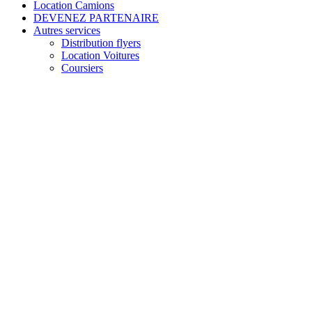
Location Camions
DEVENEZ PARTENAIRE
Autres services
Distribution flyers
Location Voitures
Coursiers