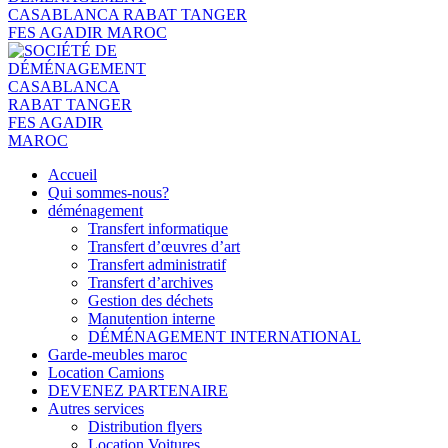
Accueil
Qui sommes-nous?
déménagement
Transfert informatique
Transfert d’œuvres d’art
Transfert administratif
Transfert d’archives
Gestion des déchets
Manutention interne
DÉMÉNAGEMENT INTERNATIONAL
Garde-meubles maroc
Location Camions
DEVENEZ PARTENAIRE
Autres services
Distribution flyers
Location Voitures