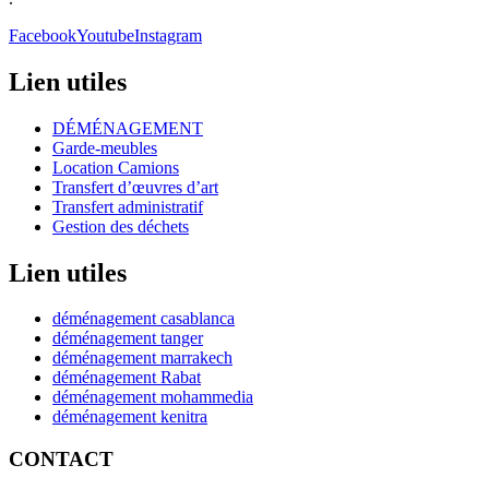
Facebook
Youtube
Instagram
Lien utiles
DÉMÉNAGEMENT
Garde-meubles
Location Camions
Transfert d’œuvres d’art
Transfert administratif
Gestion des déchets
Lien utiles
déménagement casablanca
déménagement tanger
déménagement marrakech
déménagement Rabat
déménagement mohammedia
déménagement kenitra
CONTACT