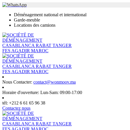
Déménagement national et international
Garde-meuble
Locations des camions
Nous Contacter:
contact@wonmoov.ma
Horaire d'ouverture:
Lun-Sam: 09:00-17:00
tél:
+212 6 61 65 96 38
Contactez nous