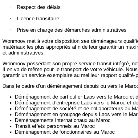
Respect des délais
·
Licence transitaire
·
Prise en charge des démarches administratives
·
Wonmoov
met à votre disposition ses déménageurs qualifié
matériaux les plus appropriés afin de leur garantir un max
et administratives.
Wonmoov
possédant son propre service transit intégré, 
Il en va de même pour le transport de votre véhicule. Nous
garantir un service exemplaire au meilleur rapport qualité
Dans le cadre d’un déménagement depuis ou vers le Maro
Déménagement de particulier
Laos
vers le Maroc et 
Déménagement d’entreprise
Laos
vers le Maroc et d
Déménagement de société et de collaborateurs au M
Déménagement en groupage depuis
Laos
vers le Mar
Déménagements internationaux au Maroc
Transit effets personnels au Maroc
Déménagement de fonctionnaires au Maroc