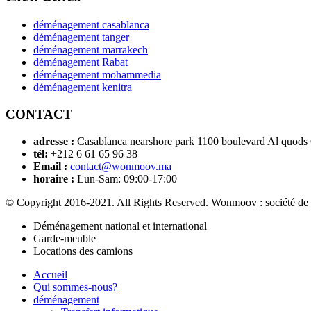
déménagement casablanca
déménagement tanger
déménagement marrakech
déménagement Rabat
déménagement mohammedia
déménagement kenitra
CONTACT
adresse :
Casablanca nearshore park 1100 boulevard Al quods
tél:
+212 6 61 65 96 38
Email :
contact@wonmoov.ma
horaire :
Lun-Sam: 09:00-17:00
© Copyright 2016-2021. All Rights Reserved. Wonmoov : société de
Déménagement national et international
Garde-meuble
Locations des camions
Accueil
Qui sommes-nous?
déménagement