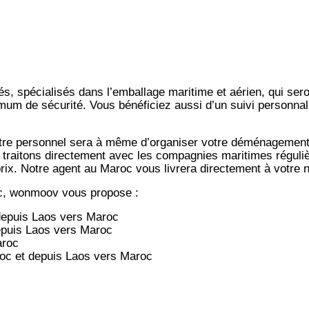
s, spécialisés dans l’emballage maritime et aérien, qui ser
imum de sécurité. Vous bénéficiez aussi d’un suivi personnal
notre personnel sera à même d’organiser votre déménagemen
 traitons directement avec les compagnies maritimes régulièr
-prix. Notre agent au Maroc vous livrera directement à votre
c, wonmoov vous propose :
depuis
Laos vers
Maroc
epuis
Laos vers
Maroc
aroc
oc et depuis
Laos vers
Maroc