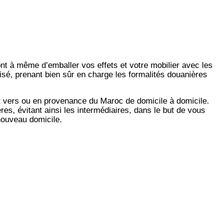
ont à même d’emballer vos effets et votre mobilier avec les
isé, prenant bien sûr en charge les formalités douanières
t vers ou en provenance du Maroc de domicile à domicile.
es, évitant ainsi les intermédiaires, dans le but de vous
 nouveau domicile.