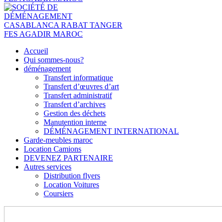
Accueil
Qui sommes-nous?
déménagement
Transfert informatique
Transfert d’œuvres d’art
Transfert administratif
Transfert d’archives
Gestion des déchets
Manutention interne
DÉMÉNAGEMENT INTERNATIONAL
Garde-meubles maroc
Location Camions
DEVENEZ PARTENAIRE
Autres services
Distribution flyers
Location Voitures
Coursiers