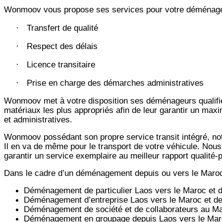
Wonmoov vous propose ses services pour votre déménagem
Transfert de qualité
·
Respect des délais
·
Licence transitaire
·
Prise en charge des démarches administratives
·
Wonmoov
met à votre disposition ses déménageurs qualifié
matériaux les plus appropriés afin de leur garantir un max
et administratives.
Wonmoov
possédant son propre service transit intégré, 
Il en va de même pour le transport de votre véhicule. Nous
garantir un service exemplaire au meilleur rapport qualité
Dans le cadre d’un déménagement depuis ou vers le Maro
Déménagement de particulier
Laos
vers le Maroc et 
Déménagement d’entreprise
Laos
vers le Maroc et d
Déménagement de société et de collaborateurs au M
Déménagement en groupage depuis
Laos
vers le Mar