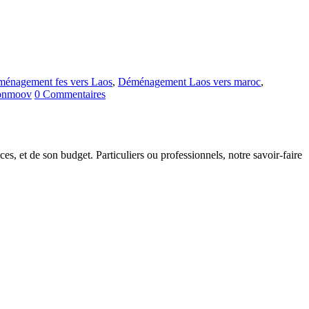
ménagement fes vers Laos
,
Déménagement Laos vers maroc
,
onmoov
0 Commentaires
s, et de son budget. Particuliers ou professionnels, notre savoir-faire