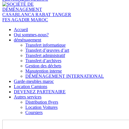
Accueil
Qui sommes-nous?
déménagement
Transfert informatique
Transfert d’œuvres d’art
Transfert administratif
Transfert d’archives
Gestion des déchets
Manutention interne
DÉMÉNAGEMENT INTERNATIONAL
Garde-meubles maroc
Location Camions
DEVENEZ PARTENAIRE
Autres services
Distribution flyers
Location Voitures
Coursiers