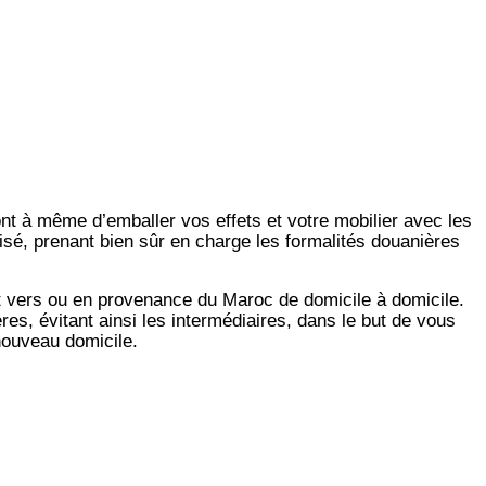
ont à même d’emballer vos effets et votre mobilier avec les
isé, prenant bien sûr en charge les formalités douanières
t vers ou en provenance du Maroc de domicile à domicile.
es, évitant ainsi les intermédiaires, dans le but de vous
 nouveau domicile.