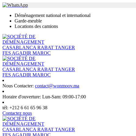
Déménagement national et international
Garde-meuble
Locations des camions
Nous Contacter:
contact@wonmoov.ma
Horaire d'ouverture:
Lun-Sam: 09:00-17:00
tél:
+212 6 61 65 96 38
Contactez nous