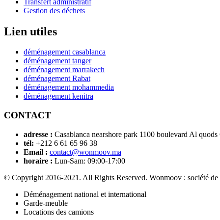
Transfert administratif
Gestion des déchets
Lien utiles
déménagement casablanca
déménagement tanger
déménagement marrakech
déménagement Rabat
déménagement mohammedia
déménagement kenitra
CONTACT
adresse :
Casablanca nearshore park 1100 boulevard Al quods
tél:
+212 6 61 65 96 38
Email :
contact@wonmoov.ma
horaire :
Lun-Sam: 09:00-17:00
© Copyright 2016-2021. All Rights Reserved. Wonmoov : société de
Déménagement national et international
Garde-meuble
Locations des camions