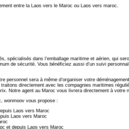
ent entre la Laos vers le Maroc ou Laos vers maroc.
s, spécialisés dans l’emballage maritime et aérien, qui ser
imum de sécurité. Vous bénéficiez aussi d’un suivi personnal
notre personnel sera à même d’organiser votre déménagemen
 traitons directement avec les compagnies maritimes régulièr
-prix. Notre agent au Maroc vous livrera directement à votre
c, wonmoov vous propose :
depuis
Laos vers
Maroc
epuis
Laos vers
Maroc
aroc
oc et depuis
Laos vers
Maroc