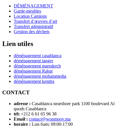
DÉMÉNAGEMENT
Garde-meubles
Location Camions
Transfert d’œuvres d’art
Transfert administratif
Gestion des déchets
Lien utiles
déménagement casablanca
déménagement tanger
déménagement marrakech
déménagement Rabat
déménagement mohammedia
déménagement kenitra
CONTACT
adresse :
Casablanca nearshore park 1100 boulevard Al
quods Casablanca
tél:
+212 6 61 65 96 38
Email :
contact@wonmoov.ma
horaire :
Lun-Sam: 09:00-17:00