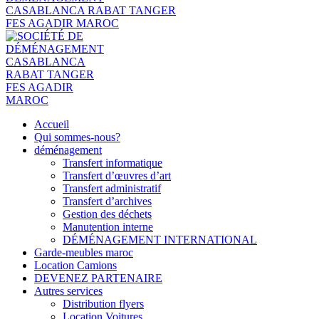
Accueil
Qui sommes-nous?
déménagement
Transfert informatique
Transfert d’œuvres d’art
Transfert administratif
Transfert d’archives
Gestion des déchets
Manutention interne
DÉMÉNAGEMENT INTERNATIONAL
Garde-meubles maroc
Location Camions
DEVENEZ PARTENAIRE
Autres services
Distribution flyers
Location Voitures