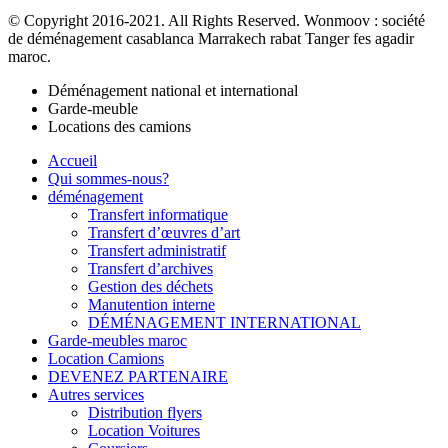
© Copyright 2016-2021. All Rights Reserved. Wonmoov : société
de déménagement casablanca Marrakech rabat Tanger fes agadir
maroc.
Déménagement national et international
Garde-meuble
Locations des camions
Accueil
Qui sommes-nous?
déménagement
Transfert informatique
Transfert d’œuvres d’art
Transfert administratif
Transfert d’archives
Gestion des déchets
Manutention interne
DÉMÉNAGEMENT INTERNATIONAL
Garde-meubles maroc
Location Camions
DEVENEZ PARTENAIRE
Autres services
Distribution flyers
Location Voitures