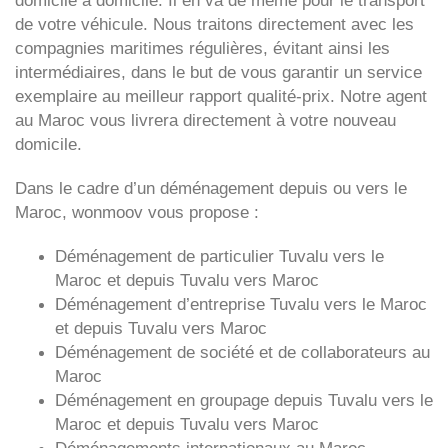
domicile à domicile. Il en va de même pour le transport
de votre véhicule. Nous traitons directement avec les
compagnies maritimes régulières, évitant ainsi les
intermédiaires, dans le but de vous garantir un service
exemplaire au meilleur rapport qualité-prix. Notre agent
au Maroc vous livrera directement à votre nouveau
domicile.
Dans le cadre d’un déménagement depuis ou vers le
Maroc, wonmoov vous propose :
Déménagement de particulier
Tuvalu
vers le
Maroc et depuis
Tuvalu vers
Maroc
Déménagement d’entreprise
Tuvalu
vers le Maroc
et depuis
Tuvalu vers
Maroc
Déménagement de société et de collaborateurs au
Maroc
Déménagement en groupage depuis
Tuvalu
vers le
Maroc et depuis
Tuvalu vers
Maroc