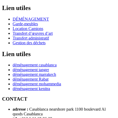
Lien utiles
DÉMÉNAGEMENT
Garde-meubles
Location Camions
Transfert d’œuvres d’art
Transfert administratif
Gestion des déchets
Lien utiles
déménagement casablanca
déménagement tanger
déménagement marrakech
déménagement Rabat
déménagement mohammedia
déménagement kenitra
CONTACT
adresse :
Casablanca nearshore park 1100 boulevard Al
quods Casablanca