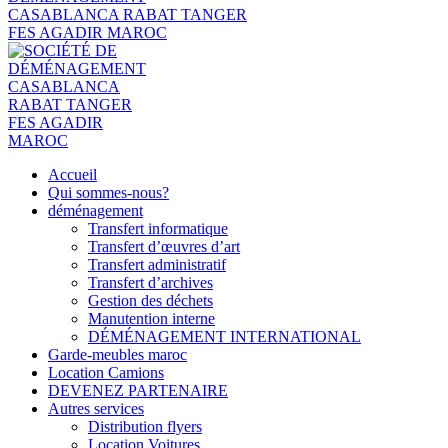
Accueil
Qui sommes-nous?
déménagement
Transfert informatique
Transfert d’œuvres d’art
Transfert administratif
Transfert d’archives
Gestion des déchets
Manutention interne
DÉMÉNAGEMENT INTERNATIONAL
Garde-meubles maroc
Location Camions
DEVENEZ PARTENAIRE
Autres services
Distribution flyers
Location Voitures