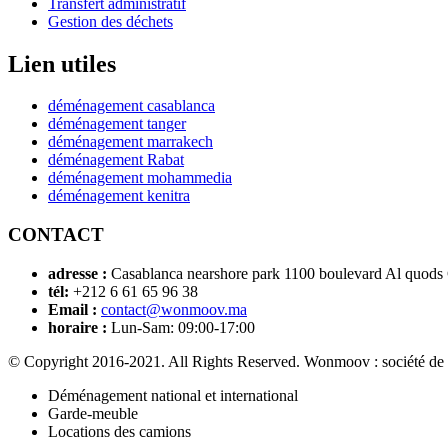
Transfert administratif
Gestion des déchets
Lien utiles
déménagement casablanca
déménagement tanger
déménagement marrakech
déménagement Rabat
déménagement mohammedia
déménagement kenitra
CONTACT
adresse :
Casablanca nearshore park 1100 boulevard Al quods
tél:
+212 6 61 65 96 38
Email :
contact@wonmoov.ma
horaire :
Lun-Sam: 09:00-17:00
© Copyright 2016-2021. All Rights Reserved. Wonmoov : société de
Déménagement national et international
Garde-meuble
Locations des camions