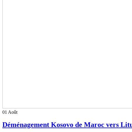
01
Août
Déménagement Kosovo de Maroc vers Litua