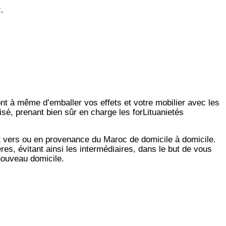
.
ont à même d’emballer vos effets et votre mobilier avec les
sé, prenant bien sûr en charge les forLituanietés
t vers ou en provenance du Maroc de domicile à domicile.
es, évitant ainsi les intermédiaires, dans le but de vous
 nouveau domicile.