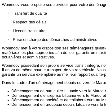
Wonmoov vous propose ses services pour votre déménageme
Transfert de qualité
·
Respect des délais
·
Licence transitaire
·
Prise en charge des démarches administratives
·
Wonmoov
met à votre disposition ses déménageurs qualifié
matériaux les plus appropriés afin de leur garantir un maxi
douanières et administratives.
Wonmoov
possédant son propre service transit intégré, 
Il en va de même pour le transport de votre véhicule. Nous
garantir un service exemplaire au meilleur rapport qualité
Dans le cadre d’un déménagement depuis ou vers le Maro
Déménagement de particulier
Lituanie
vers le Maroc 
Déménagement d’entreprise
Lituanie
vers le Maroc e
Déménagement de société et de collaborateurs au M
Déménagement en groupage depuis
Lituanie
vers le 