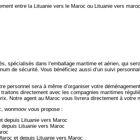
nt entre la Lituanie vers le Maroc ou Lituanie vers maroc
s, spécialisés dans l’emballage maritime et aérien, qui ser
mum de sécurité. Vous bénéficiez aussi d’un suivi personnali
notre personnel sera à même d’organiser votre déménagemen
 traitons directement avec les compagnies maritimes régulièr
-prix. Notre agent au Maroc vous livrera directement à votre
c, wonmoov vous propose :
et depuis
Lituanie vers
Maroc
t depuis
Lituanie vers
Maroc
aroc
Maroc et depuis
Lituanie vers
Maroc