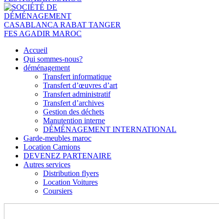
Accueil
Qui sommes-nous?
déménagement
Transfert informatique
Transfert d’œuvres d’art
Transfert administratif
Transfert d’archives
Gestion des déchets
Manutention interne
DÉMÉNAGEMENT INTERNATIONAL
Garde-meubles maroc
Location Camions
DEVENEZ PARTENAIRE
Autres services
Distribution flyers
Location Voitures
Coursiers