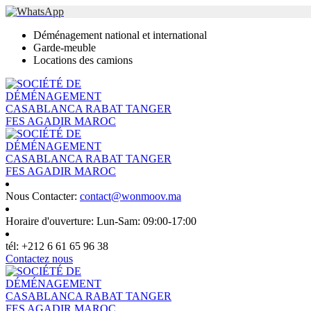
Déménagement national et international
Garde-meuble
Locations des camions
Nous Contacter:
contact@wonmoov.ma
Horaire d'ouverture:
Lun-Sam: 09:00-17:00
tél:
+212 6 61 65 96 38
Contactez nous