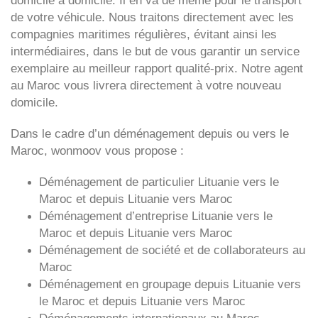
domicile à domicile. Il en va de même pour le transport
de votre véhicule. Nous traitons directement avec les
compagnies maritimes régulières, évitant ainsi les
intermédiaires, dans le but de vous garantir un service
exemplaire au meilleur rapport qualité-prix. Notre agent
au Maroc vous livrera directement à votre nouveau
domicile.
Dans le cadre d’un déménagement depuis ou vers le
Maroc, wonmoov vous propose :
Déménagement de particulier
Lituanie
vers le
Maroc et depuis
Lituanie vers
Maroc
Déménagement d’entreprise
Lituanie
vers le
Maroc et depuis
Lituanie vers
Maroc
Déménagement de société et de collaborateurs au
Maroc
Déménagement en groupage depuis
Lituanie
vers
le Maroc et depuis
Lituanie vers
Maroc