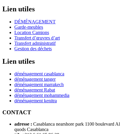
Lien utiles
DÉMÉNAGEMENT
Garde-meubles
Location Camions
Transfert d’œuvres d’art
Transfert administratif
Gestion des déchets
Lien utiles
déménagement casablanca
déménagement tanger
déménagement marrakech
déménagement Rabat
déménagement mohammedia
déménagement kenitra
CONTACT
adresse :
Casablanca nearshore park 1100 boulevard Al
quods Casablanca