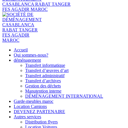
Accueil
Qui sommes-nous?
déménagement
Transfert informatique
Transfert d’œuvres d’art
Transfert administratif
Transfert d’archives
Gestion des déchets
Manutention interne
DÉMÉNAGEMENT INTERNATIONAL
Garde-meubles maroc
Location Camions
DEVENEZ PARTENAIRE
Autres services
Distribution flyers
Location Voitures