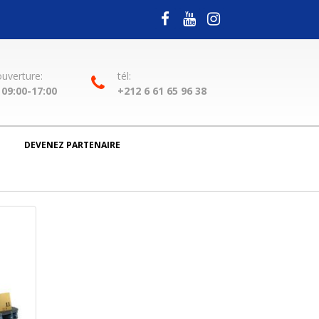
ouverture:
tél:
09:00-17:00
+212 6 61 65 96 38
DEVENEZ PARTENAIRE