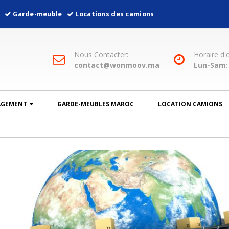
l
Garde-meuble
Locations des camions
Nous Contacter:
Horaire d'
contact@wonmoov.ma
Lun-Sam: 
AGEMENT
GARDE-MEUBLES MAROC
LOCATION CAMIONS