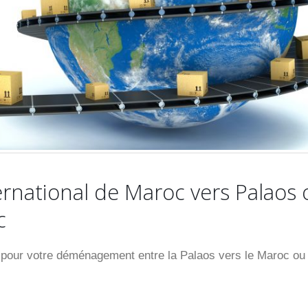
national de Maroc vers Palaos 
c
our votre déménagement entre la Palaos vers le Maroc ou