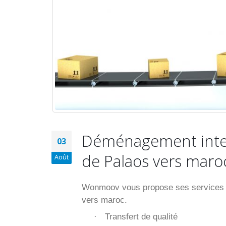
Déménagement inter
03
de Palaos vers maro
Août
Wonmoov vous propose ses services p
vers maroc.
Transfert de qualité
·