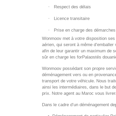
Respect des délais
·
Licence transitaire
·
Prise en charge des démarches 
·
Wonmoov
met à votre disposition ses
aérien, qui seront à même d’emballer v
afin de leur garantir un maximum de sé
sûr en charge les forPalaostés douaniè
Wonmoov
possédant son propre servic
déménagement vers ou en provenance 
transport de votre véhicule. Nous tra
ainsi les intermédiaires, dans le but d
prix. Notre agent au Maroc vous livre
Dans le cadre d’un déménagement dep
Déménagement de particulier
Pa