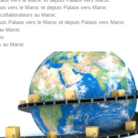
aos
vers le Maroc et depuis
Palaos vers
Maroc
collaborateurs au Maroc
puis
Palaos
vers le Maroc et depuis
Palaos vers
Maroc
au Maroc
oc
s au Maroc