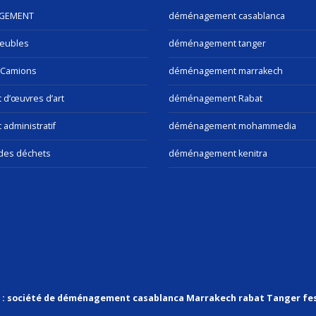
GEMENT
déménagement casablanca
eubles
déménagement tanger
 Camions
déménagement marrakech
t d’œuvres d’art
déménagement Rabat
 administratif
déménagement mohammedia
des déchets
déménagement kenitra
v : société de déménagement casablanca Marrakech rabat Tanger fe