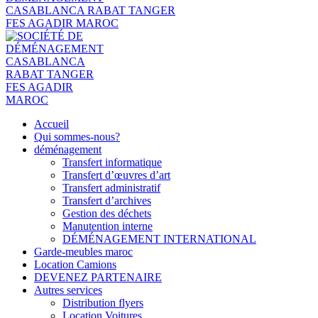
Accueil
Qui sommes-nous?
déménagement
Transfert informatique
Transfert d’œuvres d’art
Transfert administratif
Transfert d’archives
Gestion des déchets
Manutention interne
DÉMÉNAGEMENT INTERNATIONAL
Garde-meubles maroc
Location Camions
DEVENEZ PARTENAIRE
Autres services
Distribution flyers
Location Voitures