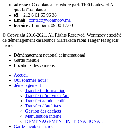
adresse :
Casablanca nearshore park 1100 boulevard Al
quods Casablanca
tél:
+212 6 61 65 96 38
Email :
contact@wonmoov.ma
horaire :
Lun-Sam: 09:00-17:00
© Copyright 2016-2021. All Rights Reserved. Wonmoov : société
de déménagement casablanca Marrakech rabat Tanger fes agadir
maroc.
Déménagement national et international
Garde-meuble
Locations des camions
Accueil
Qui sommes-nous?
déménagement
Transfert informatique
Transfert d’œuvres d’art
Transfert administratif
Transfert d’archives
Gestion des déchets
Manutention interne
DÉMÉNAGEMENT INTERNATIONAL
Garde-meubles maroc