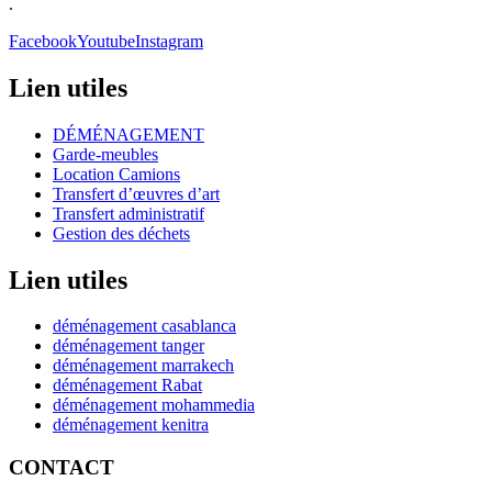
.
Facebook
Youtube
Instagram
Lien utiles
DÉMÉNAGEMENT
Garde-meubles
Location Camions
Transfert d’œuvres d’art
Transfert administratif
Gestion des déchets
Lien utiles
déménagement casablanca
déménagement tanger
déménagement marrakech
déménagement Rabat
déménagement mohammedia
déménagement kenitra
CONTACT