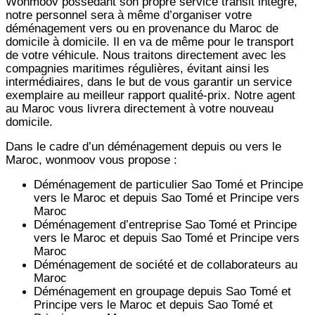
Wonmoov
possédant son propre service transit intégré,
notre personnel sera à même d’organiser votre
déménagement vers ou en provenance du Maroc de
domicile à domicile. Il en va de même pour le transport
de votre véhicule. Nous traitons directement avec les
compagnies maritimes régulières, évitant ainsi les
intermédiaires, dans le but de vous garantir un service
exemplaire au meilleur rapport qualité-prix. Notre agent
au Maroc vous livrera directement à votre nouveau
domicile.
Dans le cadre d’un déménagement depuis ou vers le
Maroc, wonmoov vous propose :
Déménagement de particulier
Sao Tomé et Principe
vers le Maroc et depuis
Sao Tomé et Principe vers
Maroc
Déménagement d’entreprise
Sao Tomé et Principe
vers le Maroc et depuis
Sao Tomé et Principe vers
Maroc
Déménagement de société et de collaborateurs au
Maroc
Déménagement en groupage depuis
Sao Tomé et
Principe
vers le Maroc et depuis
Sao Tomé et