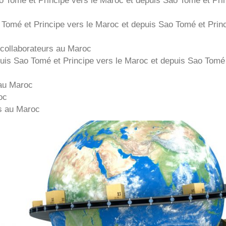
 Tomé et Principe
vers le Maroc et depuis
Sao Tomé et Prin
collaborateurs au Maroc
puis
Sao Tomé et Principe
vers le Maroc et depuis
Sao Tomé
au Maroc
oc
s au Maroc