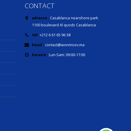
CONTACT
adresse :
Casablanca nearshore park
1100 boulevard Al quods Casablanca
tél:
+212 6 61 65 96 38
Email :
contact@wonmoov.ma
horaire :
Lun-Sam: 09:00-17:00