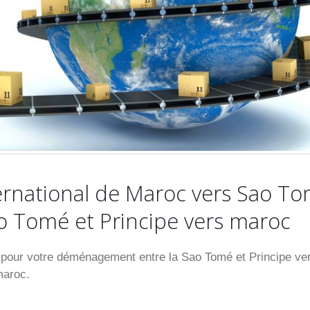
national de Maroc vers Sao T
ao Tomé et Principe vers maroc
our votre déménagement entre la Sao Tomé et Principe ver
maroc.