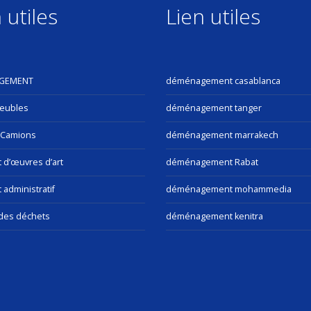
 utiles
Lien utiles
GEMENT
déménagement casablanca
eubles
déménagement tanger
 Camions
déménagement marrakech
t d’œuvres d’art
déménagement Rabat
 administratif
déménagement mohammedia
des déchets
déménagement kenitra