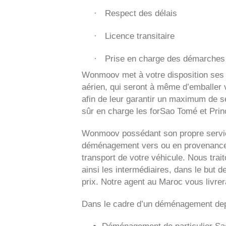
Respect des délais
·
Licence transitaire
·
Prise en charge des démarches 
·
Wonmoov
met à votre disposition ses
aérien, qui seront à même d’emballer v
afin de leur garantir un maximum de sé
sûr en charge les forSao Tomé et Prin
Wonmoov
possédant son propre servic
déménagement vers ou en provenance 
transport de votre véhicule. Nous tra
ainsi les intermédiaires, dans le but d
prix. Notre agent au Maroc vous livre
Dans le cadre d’un déménagement dep
Déménagement de particulier
Sa