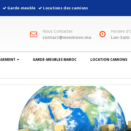
l
Garde-meuble
Locations des camions
Nous Contacter:
Horaire d'
contact@wonmoov.ma
Lun-Sam: 
AGEMENT
GARDE-MEUBLES MAROC
LOCATION CAMIONS