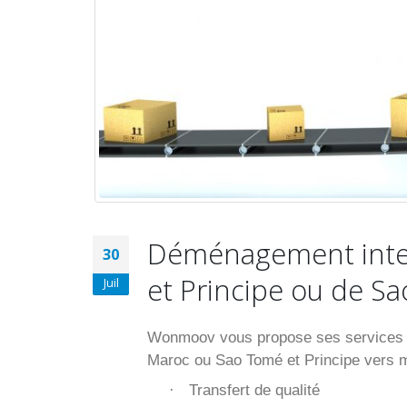
Déménagement inter
30
et Principe ou de S
Juil
Wonmoov vous propose ses services p
Maroc ou Sao Tomé et Principe vers 
Transfert de qualité
·