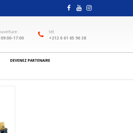
ouverture:
tél:
09:00-17:00
+212 6 61 65 96 38
DEVENEZ PARTENAIRE