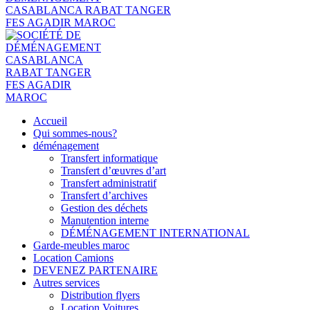
Accueil
Qui sommes-nous?
déménagement
Transfert informatique
Transfert d’œuvres d’art
Transfert administratif
Transfert d’archives
Gestion des déchets
Manutention interne
DÉMÉNAGEMENT INTERNATIONAL
Garde-meubles maroc
Location Camions
DEVENEZ PARTENAIRE
Autres services
Distribution flyers
Location Voitures