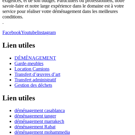
exigences, et de son budget. Particuliers ou professionnels, notre
savoir-faire et notre large expérience dans le domaine est à votre
service pour réaliser votre déménagement dans les meilleures
conditions.
.
Facebook
Youtube
Instagram
Lien utiles
DÉMÉNAGEMENT
Garde-meubles
Location Camions
Transfert d’œuvres d’art
Transfert administratif
Gestion des déchets
Lien utiles
déménagement casablanca
déménagement tanger
déménagement marrakech
déménagement Rabat
déménagement mohammedia