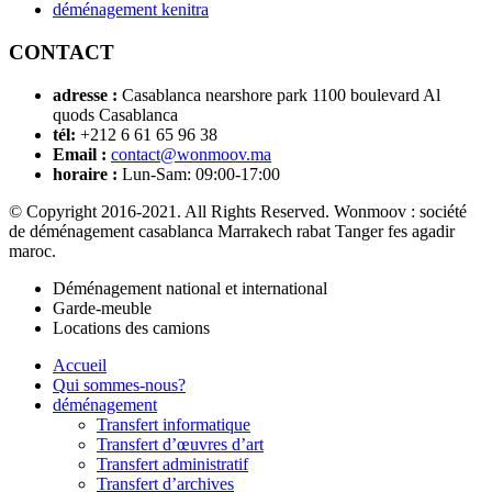
déménagement kenitra
CONTACT
adresse :
Casablanca nearshore park 1100 boulevard Al
quods Casablanca
tél:
+212 6 61 65 96 38
Email :
contact@wonmoov.ma
horaire :
Lun-Sam: 09:00-17:00
© Copyright 2016-2021. All Rights Reserved. Wonmoov : société
de déménagement casablanca Marrakech rabat Tanger fes agadir
maroc.
Déménagement national et international
Garde-meuble
Locations des camions
Accueil
Qui sommes-nous?
déménagement
Transfert informatique
Transfert d’œuvres d’art
Transfert administratif
Transfert d’archives