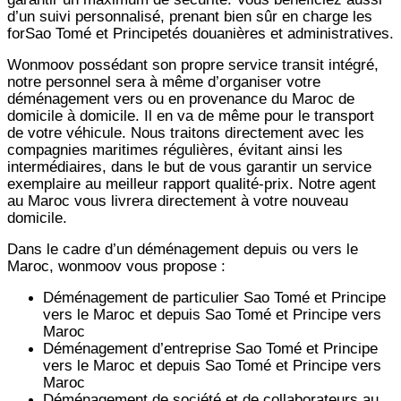
d’un suivi personnalisé, prenant bien sûr en charge les
forSao Tomé et Principetés douanières et administratives.
Wonmoov
possédant son propre service transit intégré,
notre personnel sera à même d’organiser votre
déménagement vers ou en provenance du Maroc de
domicile à domicile. Il en va de même pour le transport
de votre véhicule. Nous traitons directement avec les
compagnies maritimes régulières, évitant ainsi les
intermédiaires, dans le but de vous garantir un service
exemplaire au meilleur rapport qualité-prix. Notre agent
au Maroc vous livrera directement à votre nouveau
domicile.
Dans le cadre d’un déménagement depuis ou vers le
Maroc, wonmoov vous propose :
Déménagement de particulier
Sao Tomé et Principe
vers le Maroc et depuis
Sao Tomé et Principe vers
Maroc
Déménagement d’entreprise
Sao Tomé et Principe
vers le Maroc et depuis
Sao Tomé et Principe vers
Maroc
Déménagement de société et de collaborateurs au