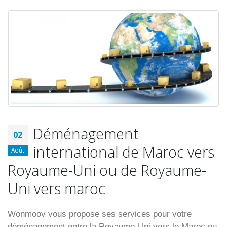
Déménagement
02
international de Maroc vers
Août
Royaume-Uni ou de Royaume-
Uni vers maroc
Wonmoov vous propose ses services pour votre
déménagement entre la Royaume-Uni vers le Maroc ou