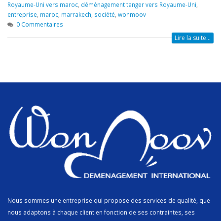
Royaume-Uni vers maroc
,
déménagement tanger vers Royaume-Uni
,
entreprise
,
maroc
,
marrakech
,
société
,
wonmoov
0 Commentaires
Lire la suite...
Nous sommes une entreprise qui propose des services de qualité, que
nous adaptons à chaque client en fonction de ses contraintes, ses