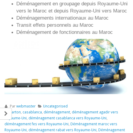
Déménagement en groupage depuis
Royaume-Uni
vers le Maroc et depuis
Royaume-Uni vers
Maroc
Déménagements internationaux au Maroc
Transit effets personnels au Maroc
Déménagement de fonctionnaires au Maroc
Par
webmaster
Uncategorised
carton
,
casablanca
,
déménagement
,
déménagement agadir vers
Royaume-Uni
,
déménagement casablanca vers Royaume-Uni
,
déménagement fes vers Royaume-Uni
,
Déménagement maroc vers
Royaume-Uni
,
déménagement rabat vers Royaume-Uni
,
Déménagement