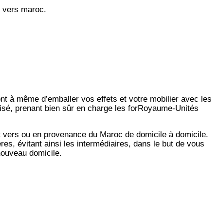
 vers maroc.
ont à même d’emballer vos effets et votre mobilier avec les
lisé, prenant bien sûr en charge les forRoyaume-Unités
t vers ou en provenance du Maroc de domicile à domicile.
es, évitant ainsi les intermédiaires, dans le but de vous
 nouveau domicile.