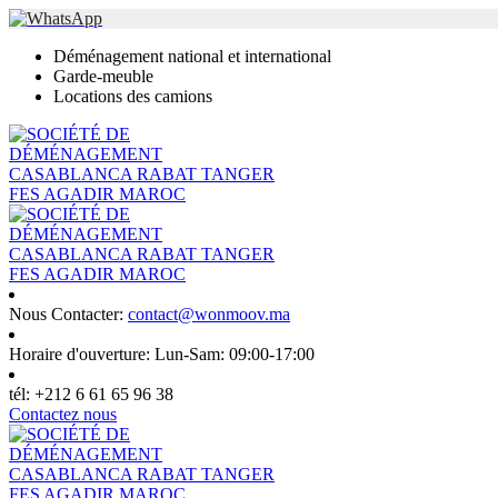
Déménagement national et international
Garde-meuble
Locations des camions
Nous Contacter:
contact@wonmoov.ma
Horaire d'ouverture:
Lun-Sam: 09:00-17:00
tél:
+212 6 61 65 96 38
Contactez nous