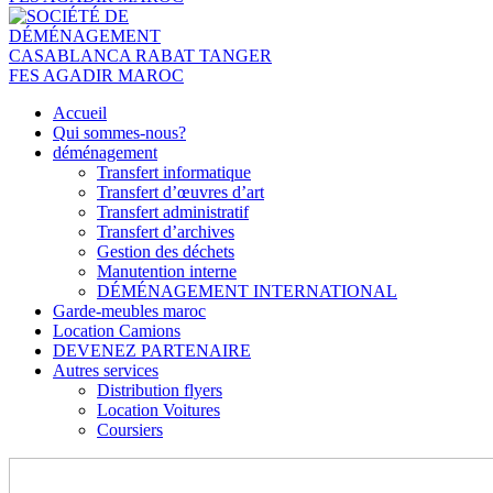
Accueil
Qui sommes-nous?
déménagement
Transfert informatique
Transfert d’œuvres d’art
Transfert administratif
Transfert d’archives
Gestion des déchets
Manutention interne
DÉMÉNAGEMENT INTERNATIONAL
Garde-meubles maroc
Location Camions
DEVENEZ PARTENAIRE
Autres services
Distribution flyers
Location Voitures
Coursiers