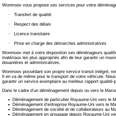
Wonmoov vous propose ses services pour votre déménage
Transfert de qualité
·
Respect des délais
·
Licence transitaire
·
Prise en charge des démarches administratives
·
Wonmoov
met à votre disposition ses déménageurs qualifié
matériaux les plus appropriés afin de leur garantir un max
douanières et administratives.
Wonmoov
possédant son propre service transit intégré, 
Il en va de même pour le transport de votre véhicule. Nous
garantir un service exemplaire au meilleur rapport qualité
Dans le cadre d’un déménagement depuis ou vers le Maro
Déménagement de particulier
Royaume-Uni
vers le M
Déménagement d’entreprise
Royaume-Uni
vers le Ma
Déménagement de société et de collaborateurs au M
Déménagement en groupage depuis
Royaume-Uni
ver