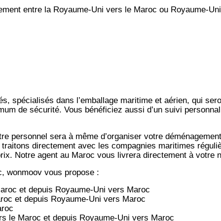
ment entre la Royaume-Uni vers le Maroc ou Royaume-Uni
s, spécialisés dans l’emballage maritime et aérien, qui ser
imum de sécurité. Vous bénéficiez aussi d’un suivi personna
notre personnel sera à même d’organiser votre déménagemen
 traitons directement avec les compagnies maritimes régulièr
-prix. Notre agent au Maroc vous livrera directement à votre
c, wonmoov vous propose :
aroc et depuis
Royaume-Uni vers
Maroc
roc et depuis
Royaume-Uni vers
Maroc
aroc
s le Maroc et depuis
Royaume-Uni vers
Maroc